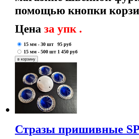
помощью кнопки корзи
Цена
за упк .
15 мм - 30 шт
95
руб
15 мм - 500 шт
1 450
руб
Стразы пришивные S