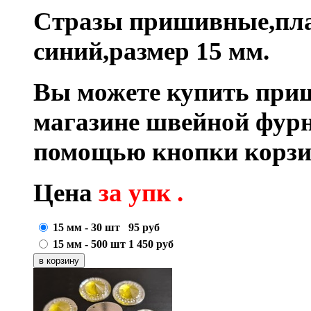
Стразы пришивные,пла
синий,размер 15 мм.
Вы можете купить при
магазине швейной фурн
помощью кнопки корзи
Цена
за упк .
15 мм - 30 шт
95
руб
15 мм - 500 шт
1 450
руб