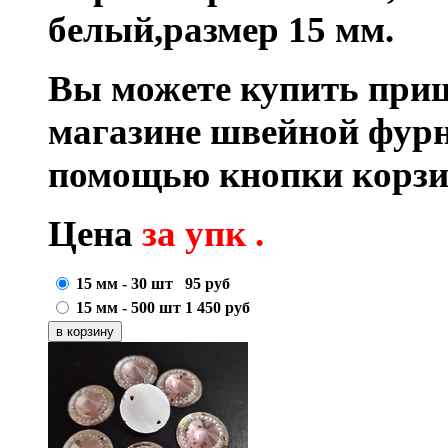
белый,размер 15 мм.
Вы можете купить при
магазине швейной фурн
помощью кнопки корзи
Цена
за упк .
15 мм - 30 шт
95
руб
15 мм - 500 шт
1 450
руб