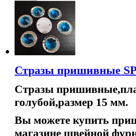
Стразы пришивные S
Стразы пришивные,пла
голубой,размер 15 мм.
Вы можете купить при
магазине швейной фурн