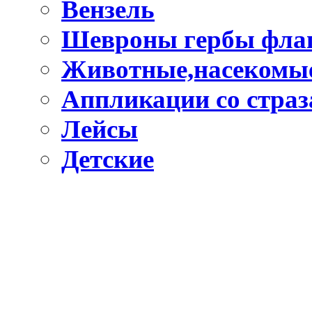
Вензель
Шевроны гербы фла
Животные,насекомые
Аппликации со стра
Лейсы
Детские