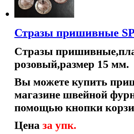
Стразы пришивные S
Стразы пришивные,плас
розовый,размер 15 мм.
Вы можете купить при
магазине швейной фурн
помощью кнопки корзи
Цена
за упк.