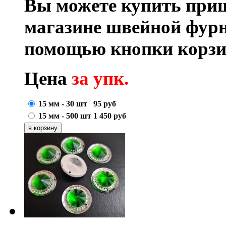
Вы можете купить при
магазине швейной фурн
помощью кнопки корзи
Цена
за упк.
15 мм - 30 шт
95
руб
15 мм - 500 шт
1 450
руб