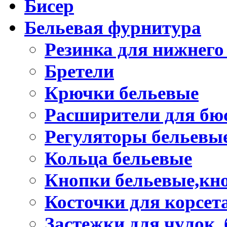
Бисер
Бельевая фурнитура
Резинка для нижнего
Бретели
Крючки бельевые
Расширители для бю
Регуляторы бельевы
Кольца бельевые
Кнопки бельевые,кно
Косточки для корсет
Застежки для чулок, 