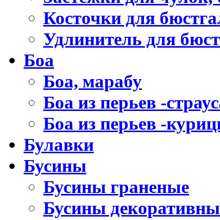
Косточки для бюстга
Удлинитель для бюст
Боа
Боа, марабу
Боа из перьев -страус
Боа из перьев -кури
Булавки
Бусины
Бусины граненые
Бусины декоративны