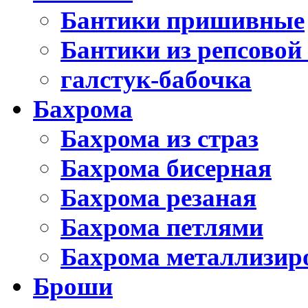
Бантики пришивные
Бантики из репсовой
галстук-бабочка
Бахрома
Бахрома из страз
Бахрома бисерная
Бахрома резаная
Бахрома петлями
Бахрома металлизир
Броши