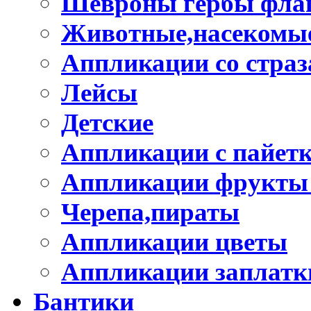
Шевроны гербы фла
Животные,насекомые
Аппликации со стра
Лейсы
Детские
Аппликации с пайет
Аппликации фрукты
Черепа,пираты
Аппликации цветы
Аппликации заплатк
Бантики