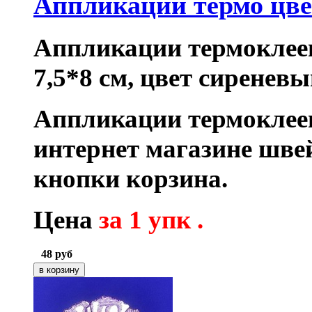
Аппликации термо цв
Аппликации
термоклее
7,5*8 см, цвет сиреневы
Аппликации термоклее
интернет магазине шв
кнопки корзина.
Цена
за 1 упк .
48
руб