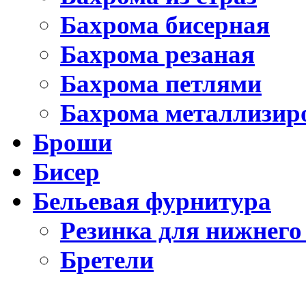
Бахрома бисерная
Бахрома резаная
Бахрома петлями
Бахрома металлизир
Броши
Бисер
Бельевая фурнитура
Резинка для нижнего
Бретели