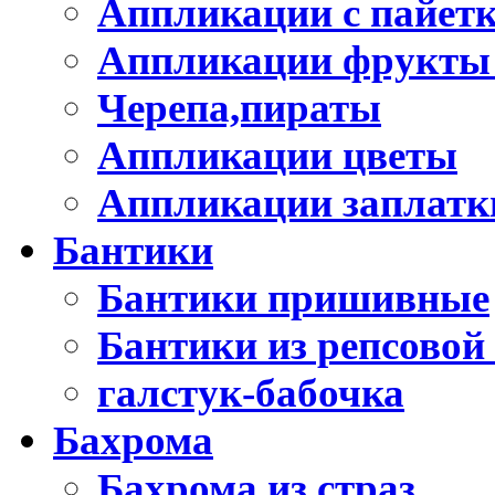
Аппликации с пайет
Аппликации фрукты
Черепа,пираты
Аппликации цветы
Аппликации заплатк
Бантики
Бантики пришивные
Бантики из репсовой
галстук-бабочка
Бахрома
Бахрома из страз