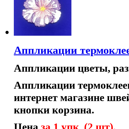
Аппликации термокле
Аппликации цветы, разм
Аппликации термоклее
интернет магазине шв
кнопки корзина.
Цена
за 1 упк (2 шт).