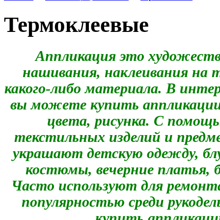
Термоклеевые
Аппликация это художеств
нашивания, наклеивания на т
какого-либо материала. В инте
вы можете купить аппликации 
цвета, рисунка. С помощ
текстильных изделий и предм
украшают детскую одежду, бл
костюмы, вечерние платья, 
Часто используют для ремонт
популярностью среди рукоде
купить аппликации