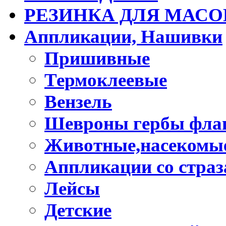
РЕЗИНКА ДЛЯ МАСО
Аппликации, Нашивки
Пришивные
Термоклеевые
Вензель
Шевроны гербы фла
Животные,насекомые
Аппликации со стра
Лейсы
Детские