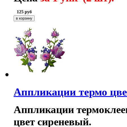
125
руб
Аппликации термо цв
Аппликации термоклее
цвет сиреневый.