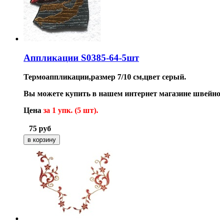
Аппликации S0385-64-5шт
Термоаппликации,размер 7/10 см,цвет серый.
Вы можете купить в нашем интернет магазине швейн
Цена
за 1 упк. (5 шт).
75
руб