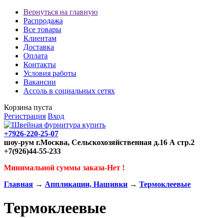
Вернуться на главную
Распродажа
Все товары
Клиентам
Доставка
Оплата
Контакты
Условия работы
Вакансии
Ассоль в социальных сетях
Корзина пуста
Регистрация
Вход
+7926-220-25-07
шоу-рум г.Москва, Сельскохозяйственная д.16 А стр.2
+7(926)44-55-233
Минимальной суммы заказа-Нет !
Главная
→
Аппликации, Нашивки
→
Термоклеевые
Термоклеевые