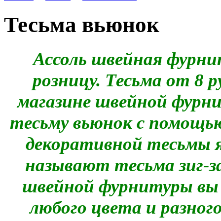
Тесьма вьюнок
Ассоль швейная фурни
розницу. Тесьма от 8 
магазине швейной фурн
тесьму вьюнок с помощью
декоративной тесьмы я
называют тесьма зиг-з
швейной фурнитуры вы
любого цвета и разног