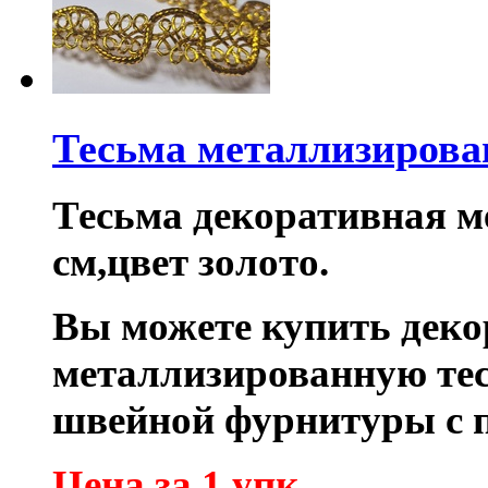
Тесьма металлизирова
Тесьма декоративная 
см,цвет золото.
Вы можете купить дек
металлизированную тес
швейной фурнитуры с 
Цена за 1 упк