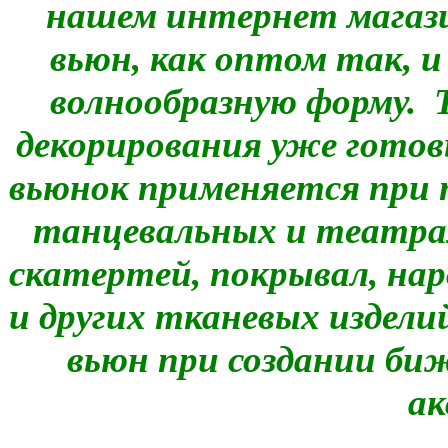
нашем интернет магаз
вьюн, как оптом так, и 
волнообразную форму. 
декорирования уже готов
вьюнок применяется при 
танцевальных и театра
скатертей, покрывал, нар
и других тканевых издели
вьюн при создании би
ак