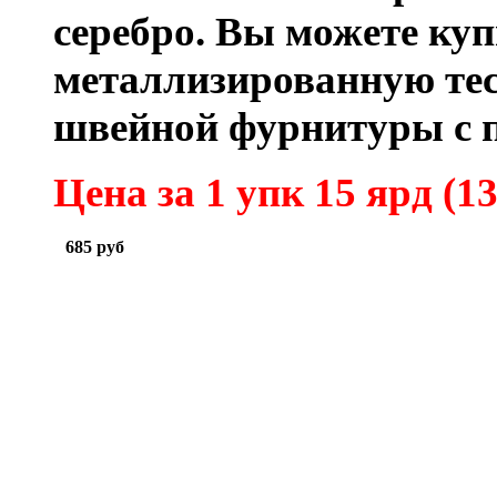
серебро.
Вы можете ку
металлизированную тес
швейной фурнитуры с 
Цена за 1 упк 15 ярд (13
685
руб