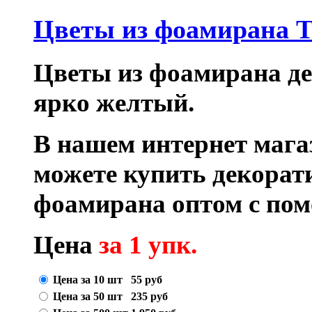
Цветы из фоамирана T
Цветы из фоамирана дек
ярко желтый.
В нашем интернет маг
можете купить декора
фоамирана оптом с по
Цена
за 1 упк.
Цена за 10 шт
55
руб
Цена за 50 шт
235
руб