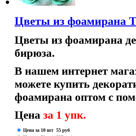
Цветы из фоамирана T
Цветы из фоамирана дек
бирюза.
В нашем интернет маг
можете купить декора
фоамирана оптом с по
Цена
за 1 упк.
Цена за 10 шт
55
руб