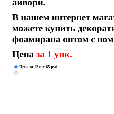
айвори.
В нашем интернет маг
можете купить декора
фоамирана оптом с по
Цена
за 1 упк.
Цена за 12 шт
65
руб