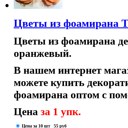
Цветы из фоамирана T
Цветы из фоамирана дек
оранжевый.
В нашем интернет маг
можете купить декора
фоамирана оптом с по
Цена
за 1 упк.
Цена за 10 шт
55
руб