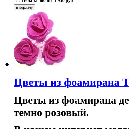
Цена за 500 шт
1 950
руб
Цветы из фоамирана T
Цветы из фоамирана дек
темно розовый.