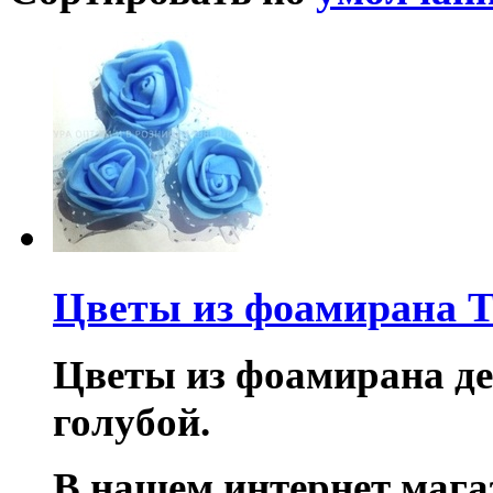
Цветы из фоамирана T
Цветы из фоамирана дек
голубой.
В нашем интернет маг