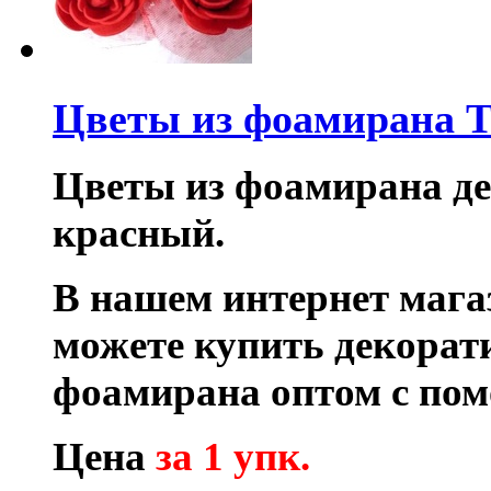
Цветы из фоамирана T
Цветы из фоамирана дек
красный.
В нашем интернет маг
можете купить декора
фоамирана оптом с по
Цена
за 1 упк.