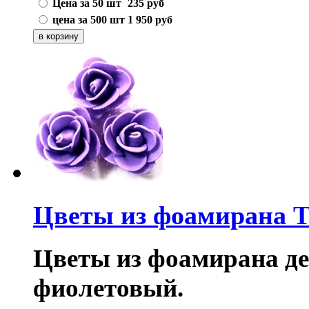
Цена за 50 шт
235
руб
цена за 500 шт
1 950
руб
Цветы из фоамирана T
Цветы из фоамирана дек
фиолетовый.