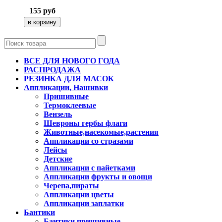
155
руб
ВСЕ ДЛЯ НОВОГО ГОДА
РАСПРОДАЖА
РЕЗИНКА ДЛЯ МАСОК
Аппликации, Нашивки
Пришивные
Термоклеевые
Вензель
Шевроны гербы флаги
Животные,насекомые,растения
Аппликации со стразами
Лейсы
Детские
Аппликации с пайетками
Аппликации фрукты и овощи
Черепа,пираты
Аппликации цветы
Аппликации заплатки
Бантики
Бантики пришивные