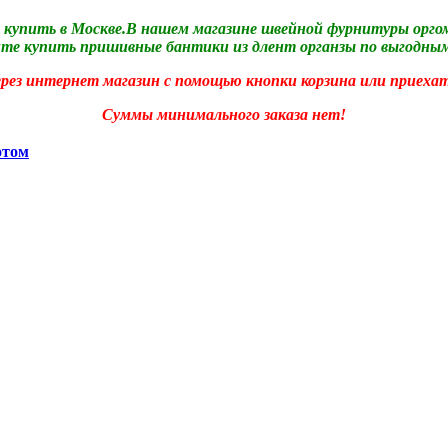
купить в Москве.В нашем магазине швейной фурнитуры оргом
те купить пришивные бантики из длент органзы по выгодны
рез интернет магазин с помощью кнопки корзина или приехат
Суммы минимального заказа нет!
отом