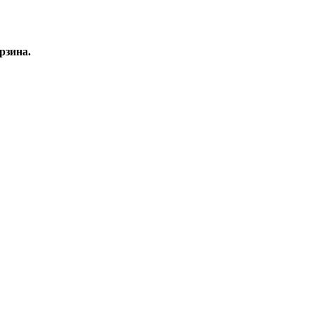
рзина.