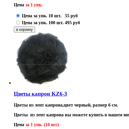
Цена
за 1 упк.
Цена за упк. 10 шт.
55
руб
Цена за упк. 100 шт.
495
руб
Цветы капрон KZ6-3
Цветы из лент капрона,цвет черный, размер 6 см.
Цветы
из лент капрона
вы можете купить в нашем инт
Цена
за 1 упк. (10 шт)