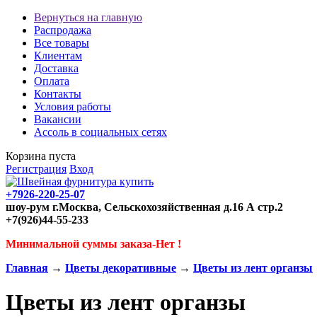
Вернуться на главную
Распродажа
Все товары
Клиентам
Доставка
Оплата
Контакты
Условия работы
Вакансии
Ассоль в социальных сетях
Корзина пуста
Регистрация
Вход
+7926-220-25-07
шоу-рум г.Москва, Сельскохозяйственная д.16 А стр.2
+7(926)44-55-233
Минимальной суммы заказа-Нет !
Главная
→
Цветы декоративные
→
Цветы из лент органзы
Цветы из лент органзы