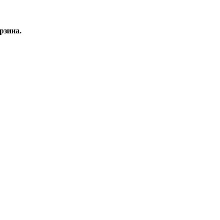
рзина.