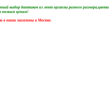
ный выбор бантиков из лент органзы разного размера,цвета
м низким ценам!
ь в наши магазины в Москве.