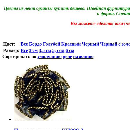
Цветы из лент органзы купить дешево. Швейная фурнитура 
и форма. Спеши
Вы можете сделать заказ че
Цвет:
Все
Бордо
Голубой
Красный
Черный
Черный с зол
Размер:
Все
3 см
3,5 см
5,5 см
6 см
Сортировать по
умолчанию
цене
названию