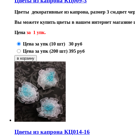
Цветы из капрона КЦ009-3
Цветы декоративные из капрона, размер 3 см,цвет че
Вы можете купить цветы в нашем интернет магазине 
Цена
за 1 упк.
Цена за упк (10 шт)
30
руб
Цена за упк (200 шт)
395
руб
Цветы из капрона КЦ014-16