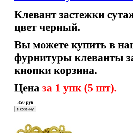
Клевант застежки сутаж
цвет черный.
Вы можете купить в на
фурнитуры клеванты з
кнопки корзина.
Цена
за 1 упк (5 шт).
350
руб