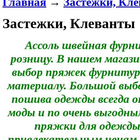
Главная
→
Застежки, Кл
Застежки, Клеванты
Ассоль швейная фурн
розницу. В нашем магаз
выбор пряжек фурнитуры
материалу. Большой выб
пошива одежды всегда 
моды и по очень выгодн
пряжки для одежды 
привлекательным ценам.