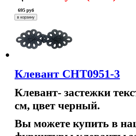
695
руб
Клевант CHT0951-3
Клевант- застежки текс
см, цвет черный.
Вы можете купить в на