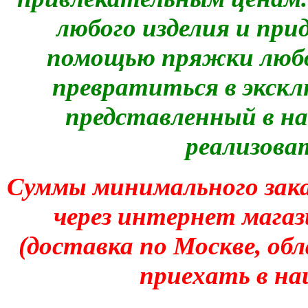
любого изделия и при
помощью пряжки любо
превратиться в экскл
представленный в н
реализоват
Суммы минимального зака
через интернет магаз
(доставка по Москве, об
приехать в на