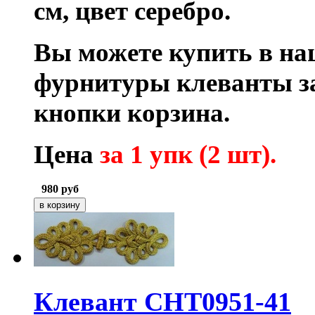
см, цвет серебро.
Вы можете купить в на
фурнитуры клеванты з
кнопки корзина.
Цена
за 1 упк (2 шт).
980
руб
Клевант CHT0951-41