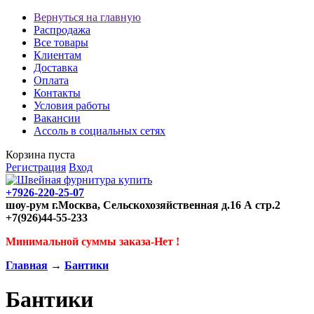
Вернуться на главную
Распродажа
Все товары
Клиентам
Доставка
Оплата
Контакты
Условия работы
Вакансии
Ассоль в социальных сетях
Корзина пуста
Регистрация
Вход
+7926-220-25-07
шоу-рум г.Москва, Сельскохозяйственная д.16 А стр.2
+7(926)44-55-233
Минимальной суммы заказа-Нет !
Главная
→
Бантики
Бантики