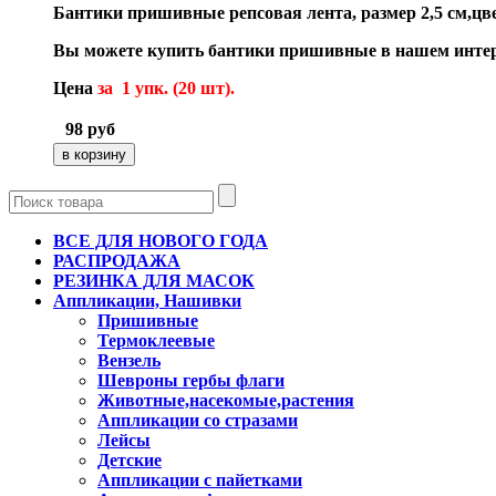
Бантики пришивные репсовая лента, размер 2,5 см,цв
Вы можете купить бантики пришивные в нашем интер
Цена
за 1 упк. (20 шт).
98
руб
ВСЕ ДЛЯ НОВОГО ГОДА
РАСПРОДАЖА
РЕЗИНКА ДЛЯ МАСОК
Аппликации, Нашивки
Пришивные
Термоклеевые
Вензель
Шевроны гербы флаги
Животные,насекомые,растения
Аппликации со стразами
Лейсы
Детские
Аппликации с пайетками