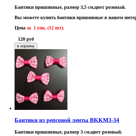
Бантики пришивные, размер 3,5 см,цвет розовый.
Вы можете купить бантики пришивные в нашем интер
Цена
за 1 упк. (12 шт).
120
руб
Бантики из репсовой ленты BKKM3-34
Бантики пришивные, размер 3 см,цвет розовый.