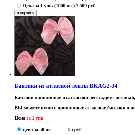
Цена за 1 упк. (1000 шт)
7 500
руб
Бантики из атласной ленты BKAG2-34
Бантики пришивные из атласной ленты,цвет розовый,
ВЫ можете купить пришивные атласные бантики в на
Цена
за 1 упк.
цена за 50 шт
55
руб