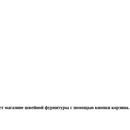
ет магазине швейной фурнитуры с помощью кнопки корзина.