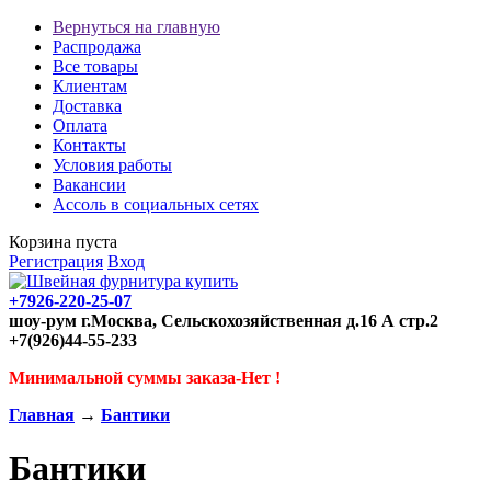
Вернуться на главную
Распродажа
Все товары
Клиентам
Доставка
Оплата
Контакты
Условия работы
Вакансии
Ассоль в социальных сетях
Корзина пуста
Регистрация
Вход
+7926-220-25-07
шоу-рум г.Москва, Сельскохозяйственная д.16 А стр.2
+7(926)44-55-233
Минимальной суммы заказа-Нет !
Главная
→
Бантики
Бантики