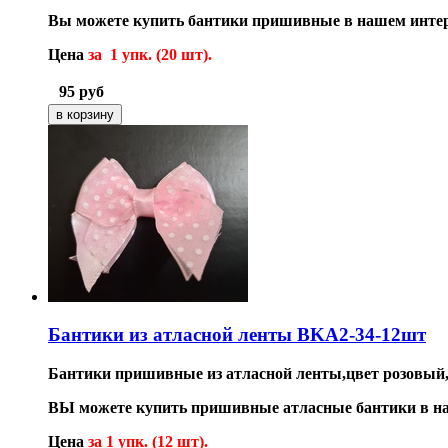
Вы можете купить бантики пришивные в нашем интер
Цена
за 1 упк. (20 шт).
95
руб
Бантики из атласной ленты BKA2-34-12шт
Бантики пришивные из атласной ленты,цвет розовый,
ВЫ можете купить пришивные атласные бантики в на
Цена
за 1 упк. (12 шт).