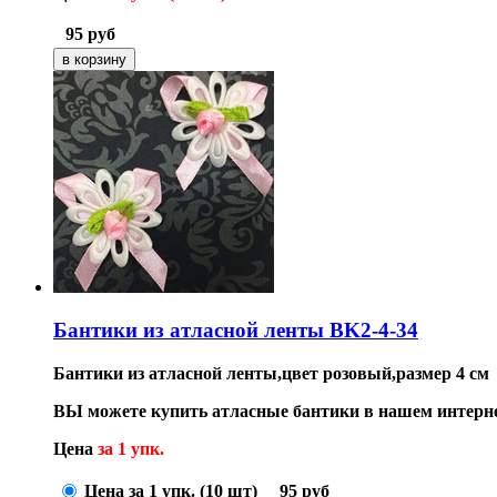
95
руб
Бантики из атласной ленты BK2-4-34
Бантики из атласной ленты,цвет розовый,размер 4 см
ВЫ можете купить атласные бантики в нашем интерн
Цена
за 1 упк.
Цена за 1 упк. (10 шт)
95
руб