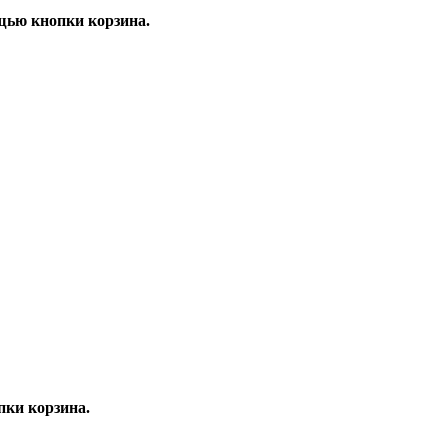
щью кнопки корзина.
ки корзина.