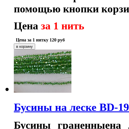
помощью кнопки корзи
Цена
за 1 нить
Цена за 1 нитку
120
руб
Бусины на леске BD-19
Бусины граненныена л