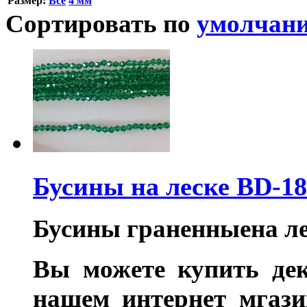
Размер:
Все
4 мм
Сортировать по
умолчан
Бусины на леске BD-18
Бусины граненныена лес
Вы можете купить де
нашем интернет мгаз