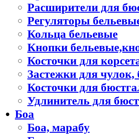
Расширители для бю
Регуляторы бельевы
Кольца бельевые
Кнопки бельевые,кно
Косточки для корсет
Застежки для чулок, 
Косточки для бюстга
Удлинитель для бюст
Боа
Боа, марабу