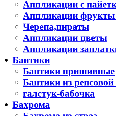
Аппликации с пайет
Аппликации фрукты
Черепа,пираты
Аппликации цветы
Аппликации заплатк
Бантики
Бантики пришивные
Бантики из репсовой
галстук-бабочка
Бахрома
Бахрома из страз