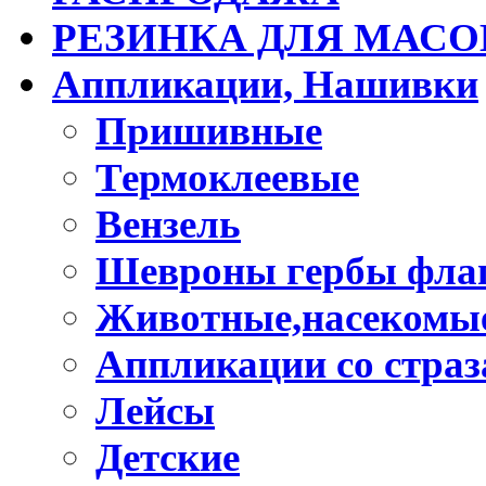
РЕЗИНКА ДЛЯ МАСО
Аппликации, Нашивки
Пришивные
Термоклеевые
Вензель
Шевроны гербы фла
Животные,насекомые
Аппликации со стра
Лейсы
Детские