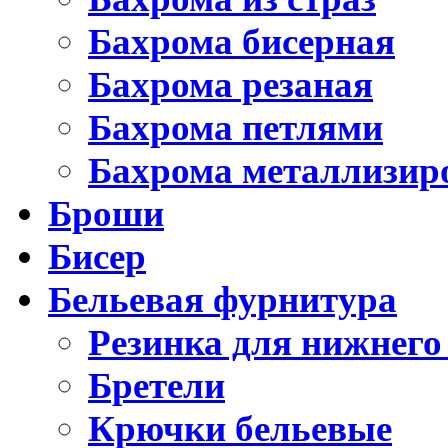
Бахрома бисерная
Бахрома резаная
Бахрома петлями
Бахрома металлизир
Броши
Бисер
Бельевая фурнитура
Резинка для нижнего
Бретели
Крючки бельевые