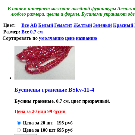
В нашем интернет магазине швейной фурнитуры Ассоль в
любого размера, цвета и формы. Бусинами украшают одеж
Цвет:
Все
AB
Белый
Гематит
Желтый
Зеленый
Красный
Размер:
Все
0,7 см
Сортировать по
умолчанию
цене
названию
Бусинены граненые BSkv-11-4
Бусины граненые, 0,7 см, цвет прозрачный.
Цена за 20 или 99 бусин
Цена за 20 шт
195
руб
Цена за 100 шт
695
руб