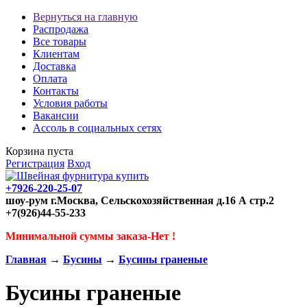
Вернуться на главную
Распродажа
Все товары
Клиентам
Доставка
Оплата
Контакты
Условия работы
Вакансии
Ассоль в социальных сетях
Корзина пуста
Регистрация
Вход
+7926-220-25-07
шоу-рум г.Москва, Сельскохозяйственная д.16 А стр.2
+7(926)44-55-233
Минимальной суммы заказа-Нет !
Главная
→
Бусины
→
Бусины граненые
Бусины граненые