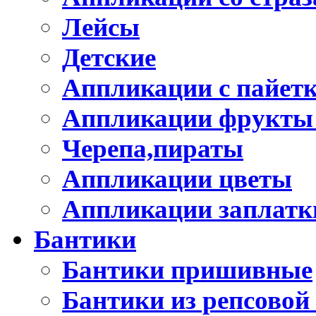
Лейсы
Детские
Аппликации с пайет
Аппликации фрукты
Черепа,пираты
Аппликации цветы
Аппликации заплатк
Бантики
Бантики пришивные
Бантики из репсовой