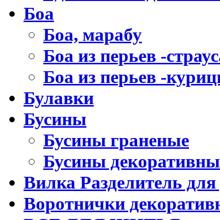
Боа
Боа, марабу
Боа из перьев -страус
Боа из перьев -кури
Булавки
Бусины
Бусины граненые
Бусины декоративны
Вилка Разделитель для
Воротнички декоратив