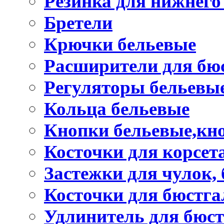
Резинка для нижнего
Бретели
Крючки бельевые
Расширители для бю
Регуляторы бельевы
Кольца бельевые
Кнопки бельевые,кно
Косточки для корсет
Застежки для чулок, 
Косточки для бюстга
Удлинитель для бюст