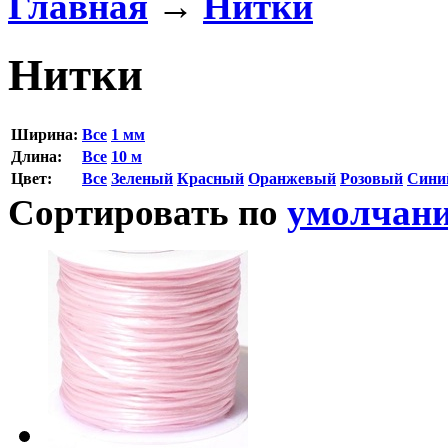
Главная
→
Нитки
Нитки
Ширина:
Все
1 мм
Длина:
Все
10 м
Цвет:
Все
Зеленый
Красный
Оранжевый
Розовый
Сини
Сортировать по
умолчан