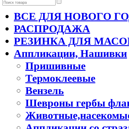
ВСЕ ДЛЯ НОВОГО Г
РАСПРОДАЖА
РЕЗИНКА ДЛЯ МАСО
Аппликации, Нашивки
Пришивные
Термоклеевые
Вензель
Шевроны гербы фла
Животные,насекомые
Аппликации со стра