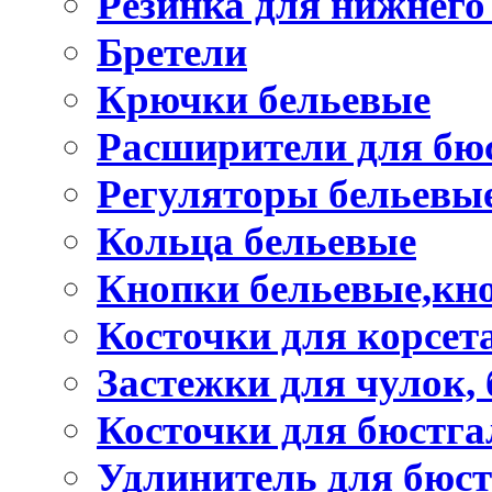
Резинка для нижнего
Бретели
Крючки бельевые
Расширители для бю
Регуляторы бельевы
Кольца бельевые
Кнопки бельевые,кно
Косточки для корсет
Застежки для чулок, 
Косточки для бюстга
Удлинитель для бюст