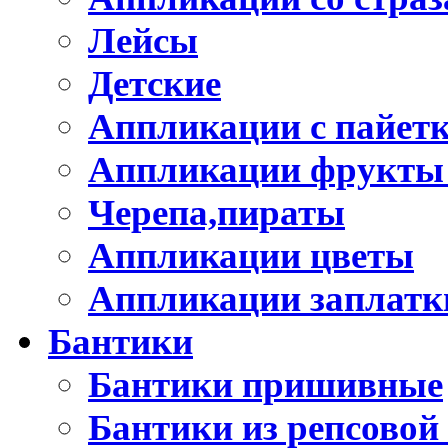
Лейсы
Детские
Аппликации с пайет
Аппликации фрукты
Черепа,пираты
Аппликации цветы
Аппликации заплатк
Бантики
Бантики пришивные
Бантики из репсовой