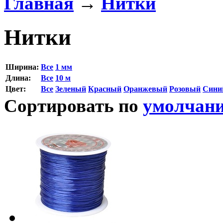
Главная
→
Нитки
Нитки
Ширина:
Все
1 мм
Длина:
Все
10 м
Цвет:
Все
Зеленый
Красный
Оранжевый
Розовый
Сини
Сортировать по
умолчан