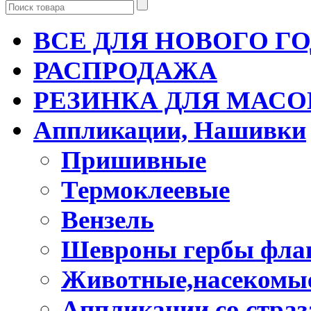
ВСЕ ДЛЯ НОВОГО Г
РАСПРОДАЖА
РЕЗИНКА ДЛЯ МАСО
Аппликации, Нашивки
Пришивные
Термоклеевые
Вензель
Шевроны гербы фла
Животные,насекомые
Аппликации со стра