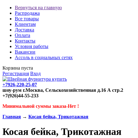
Вернуться на главную
Распродажа
Все товары
Клиентам
Доставка
Оплата
Контакты
Условия работы
Вакансии
Ассоль в социальных сетях
Корзина пуста
Регистрация
Вход
+7926-220-25-07
шоу-рум г.Москва, Сельскохозяйственная д.16 А стр.2
+7(926)44-55-233
Минимальной суммы заказа-Нет !
Главная
→
Косая бейка, Трикотажная
Косая бейка, Трикотажная