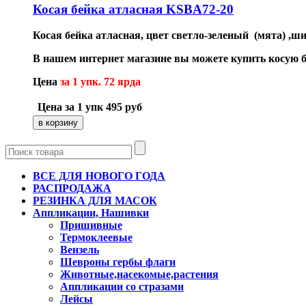
Косая бейка атласная KSBA72-20
Косая бейка атласная, цвет светло-зеленый (мята) ,ши
В нашем интернет магазине вы можете купить косую б
Цена
за 1 упк. 72 ярда
Цена за 1 упк
495
руб
ВСЕ ДЛЯ НОВОГО ГОДА
РАСПРОДАЖА
РЕЗИНКА ДЛЯ МАСОК
Аппликации, Нашивки
Пришивные
Термоклеевые
Вензель
Шевроны гербы флаги
Животные,насекомые,растения
Аппликации со стразами
Лейсы