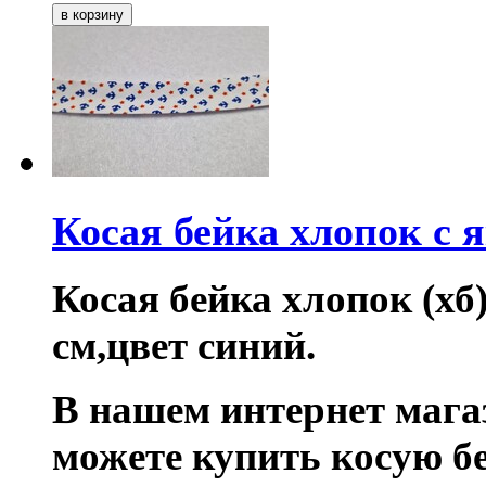
Косая бейка хлопок с 
Косая бейка хлопок (хб
см,цвет синий.
В нашем интернет маг
можете купить косую бе