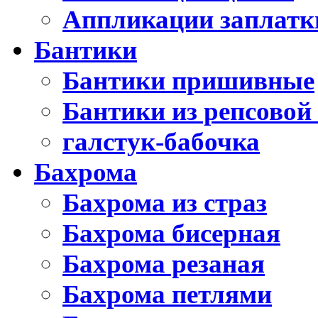
Аппликации заплатк
Бантики
Бантики пришивные
Бантики из репсовой
галстук-бабочка
Бахрома
Бахрома из страз
Бахрома бисерная
Бахрома резаная
Бахрома петлями