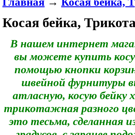
Главная
→
Косая бейка, 
Косая бейка, Трикот
В нашем интернет мага
вы можете купить кос
помощью кнопки корзин
швейной фурнитуры в
атласную, косую бейку 
трикотажная разного цве
это тесьма, сделанная и
градусов, с заранее по