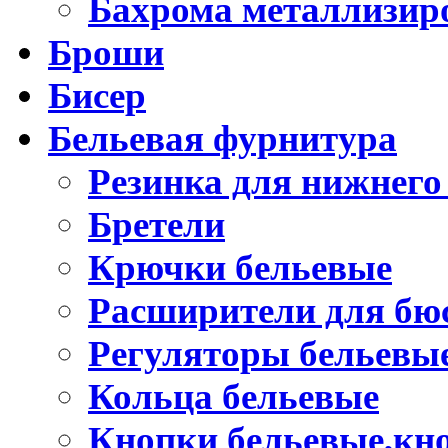
Бахрома металлизир
Броши
Бисер
Бельевая фурнитура
Резинка для нижнего
Бретели
Крючки бельевые
Расширители для бю
Регуляторы бельевы
Кольца бельевые
Кнопки бельевые,кно