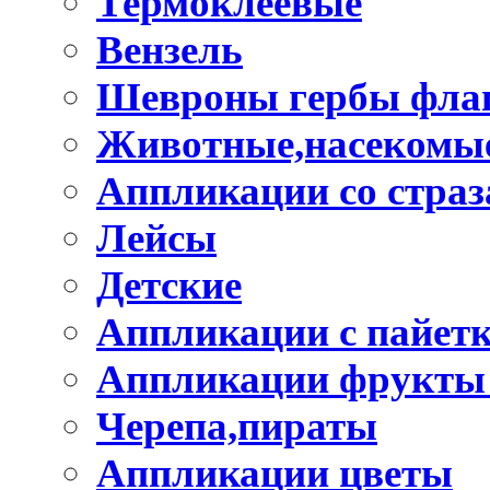
Термоклеевые
Вензель
Шевроны гербы фла
Животные,насекомые
Аппликации со стра
Лейсы
Детские
Аппликации с пайет
Аппликации фрукты
Черепа,пираты
Аппликации цветы