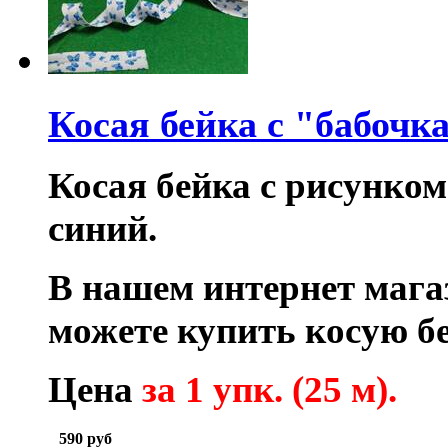
Косая бейка с "бабочк
Косая бейка с рисун
ко
синий.
В нашем интернет маг
можете купить косую б
Цена
за 1 упк. (25 м).
590
руб