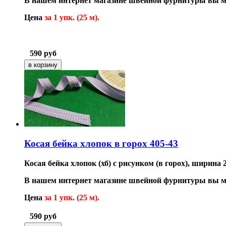
В нашем интернет магазине швейной фурнитуры вы мо
Цена
за 1 упк. (25 м).
590
руб
Косая бейка хлопок в горох 405-43
Косая бейка хлопок (хб) с рисунком (в горох), ширина
В нашем интернет магазине швейной фурнитуры вы мо
Цена
за 1 упк. (25 м).
590
руб