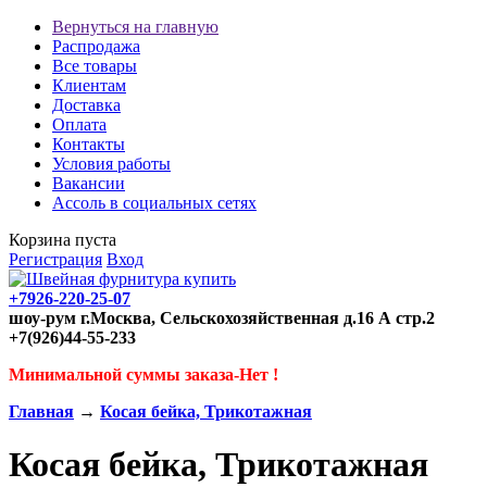
Вернуться на главную
Распродажа
Все товары
Клиентам
Доставка
Оплата
Контакты
Условия работы
Вакансии
Ассоль в социальных сетях
Корзина пуста
Регистрация
Вход
+7926-220-25-07
шоу-рум г.Москва, Сельскохозяйственная д.16 А стр.2
+7(926)44-55-233
Минимальной суммы заказа-Нет !
Главная
→
Косая бейка, Трикотажная
Косая бейка, Трикотажная