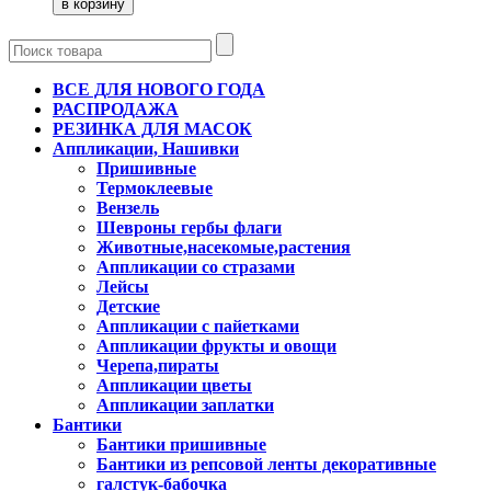
ВСЕ ДЛЯ НОВОГО ГОДА
РАСПРОДАЖА
РЕЗИНКА ДЛЯ МАСОК
Аппликации, Нашивки
Пришивные
Термоклеевые
Вензель
Шевроны гербы флаги
Животные,насекомые,растения
Аппликации со стразами
Лейсы
Детские
Аппликации с пайетками
Аппликации фрукты и овощи
Черепа,пираты
Аппликации цветы
Аппликации заплатки
Бантики
Бантики пришивные
Бантики из репсовой ленты декоративные
галстук-бабочка