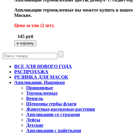
, размер 8*17 см,цвет бор
Аппликации термоклеевые вы можете купить в нашем 
Москве.
Цена за упк (2 шт).
145
руб
ВСЕ ДЛЯ НОВОГО ГОДА
РАСПРОДАЖА
РЕЗИНКА ДЛЯ МАСОК
Аппликации, Нашивки
Пришивные
Термоклеевые
Вензель
Шевроны гербы флаги
Животные,насекомые,растения
Аппликации со стразами
Лейсы
Детские
Аппликации с пайетками