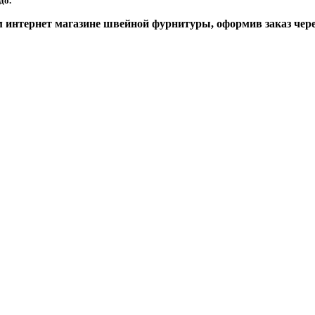
до.
интернет магазине швейной фурнитуры, оформив заказ через