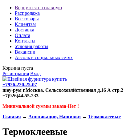
Вернуться на главную
Распродажа
Все товары
Клиентам
Доставка
Оплата
Контакты
Условия работы
Вакансии
Ассоль в социальных сетях
Корзина пуста
Регистрация
Вход
+7926-220-25-07
шоу-рум г.Москва, Сельскохозяйственная д.16 А стр.2
+7(926)44-55-233
Минимальной суммы заказа-Нет !
Главная
→
Аппликации, Нашивки
→
Термоклеевые
Термоклеевые