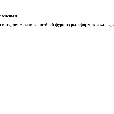
т
зеленый
.
интернет магазине швейной фурнитуры, оформив заказ через