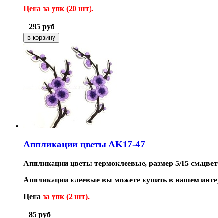
Цена за упк (20
шт).
295
руб
Аппликации цветы AK17-47
Аппликации цветы термоклеевые, размер 5/15 см,цве
Аппликации клеевые вы можете купить в нашем инте
Цена
за упк (2 шт).
85
руб