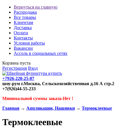
Вернуться на главную
Распродажа
Все товары
Клиентам
Доставка
Оплата
Контакты
Условия работы
Вакансии
Ассоль в социальных сетях
Корзина пуста
Регистрация
Вход
+7926-220-25-07
шоу-рум г.Москва, Сельскохозяйственная д.16 А стр.2
+7(926)44-55-233
Минимальной суммы заказа-Нет !
Главная
→
Аппликации, Нашивки
→
Термоклеевые
Термоклеевые