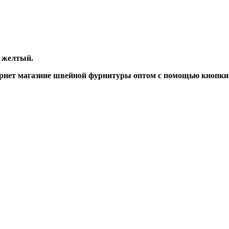
т желтый.
рнет магазине швейной фурнитуры оптом с помощью кнопки 