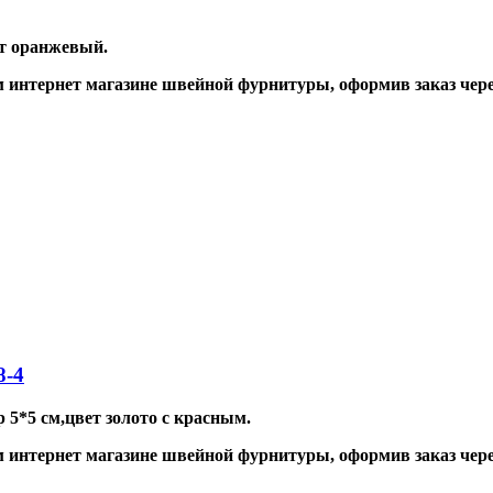
ет
оранжевый
.
интернет магазине швейной фурнитуры, оформив заказ через
8-4
 5*5 см,цвет золото с красным.
интернет магазине швейной фурнитуры, оформив заказ через