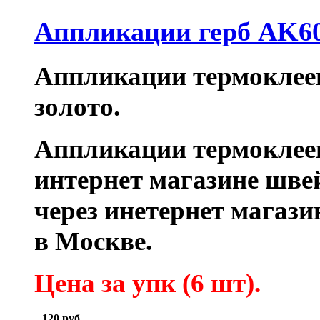
Аппликации герб AK60
Аппликации термоклеев
золото.
Аппликации термоклее
интернет магазине шве
через инетернет магаз
в Москве.
Цена за упк (6
шт).
120
руб