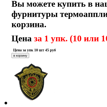
Вы можете купить в на
фурнитуры термоаппли
корзина.
Цена
за 1 упк. (10 или 1
Цена за упк 10 шт
45
руб