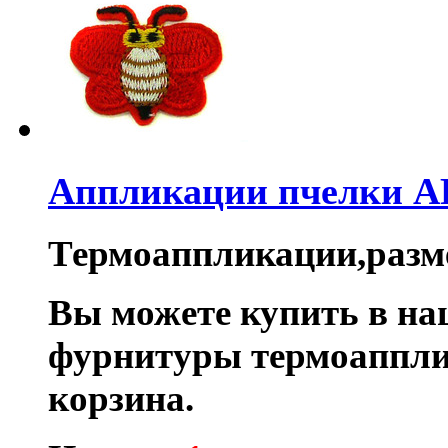
Аппликации пчелки A
Термоаппликации,разме
Вы можете купить в на
фурнитуры термоаппли
корзина.