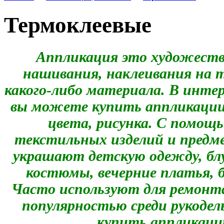
Термоклеевые
Аппликация это художеств
нашивания, наклеивания на т
какого-либо материала. В инте
вы можете купить аппликации 
цвета, рисунка. С помощ
текстильных изделий и предм
украшают детскую одежду, бл
костюмы, вечерние платья, 
Часто используют для ремонт
популярностью среди рукоде
купить аппликации