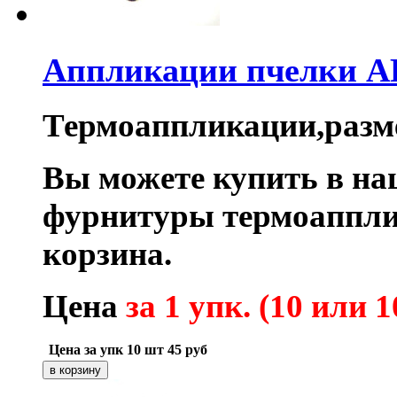
Аппликации пчелки A
Термоаппликации,размер
Вы можете купить в на
фурнитуры термоаппли
корзина.
Цена
за 1 упк. (10 или 1
Цена за упк 10 шт
45
руб