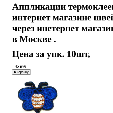
Аппликации термоклее
интернет магазине шве
через инетернет магаз
в Москве .
Цена за упк. 10шт,
45
руб