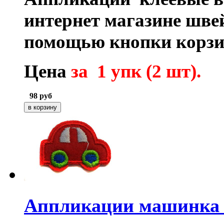
интернет магазине шве
помощью кнопки корзи
Цена
за 1 упк (2 шт).
98
руб
Аппликации машинка 