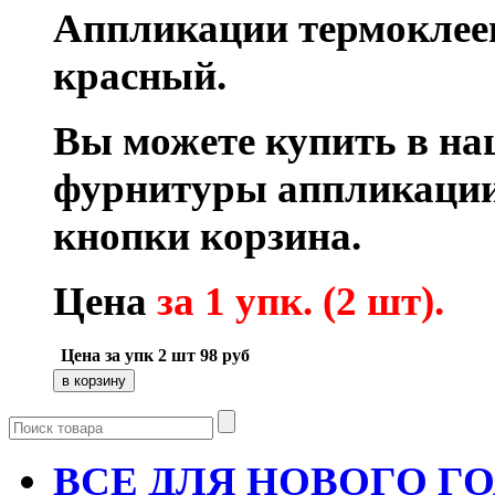
Аппликации термоклеев
красный.
Вы можете купить в на
фурнитуры аппликации
кнопки корзина.
Цена
за 1 упк. (2 шт).
Цена за упк 2 шт
98
руб
ВСЕ ДЛЯ НОВОГО Г