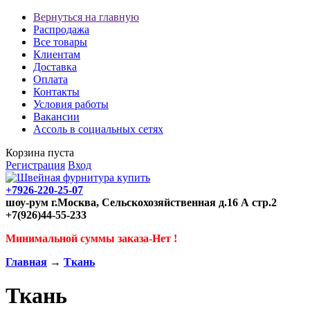
Вернуться на главную
Распродажа
Все товары
Клиентам
Доставка
Оплата
Контакты
Условия работы
Вакансии
Ассоль в социальных сетях
Корзина пуста
Регистрация
Вход
+7926-220-25-07
шоу-рум г.Москва, Сельскохозяйственная д.16 А стр.2
+7(926)44-55-233
Минимальной суммы заказа-Нет !
Главная
→
Ткань
Ткань