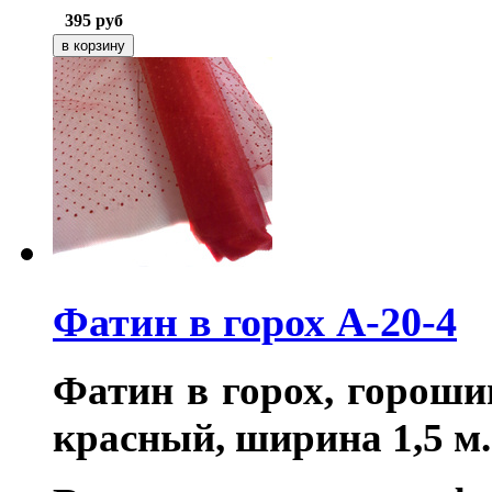
395
руб
Фатин в горох A-20-4
Фатин в горох, гороши
красный, ширина
1,5 м.