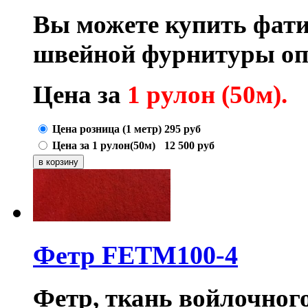
Вы можете купить фати
швейной фурнитуры оп
Цена за
1 рулон (50м).
Цена розница (1 метр)
295
руб
Цена за 1 рулон(50м)
12 500
руб
Фетр FETM100-4
Фетр, ткань
войлочног