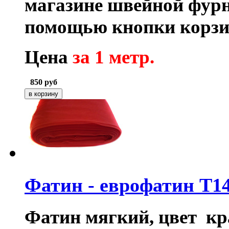
магазине швейной фурн
помощью кнопки корзи
Цена
за 1 метр.
850
руб
Фатин - еврофатин T1
Фатин мягкий, цвет кр