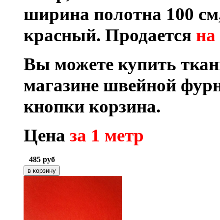
ширина полотна 100 см
красный.
Продается
на
Вы можете купить ткан
магазине швейной фур
кнопки корзина.
Цена
за 1 метр
485
руб