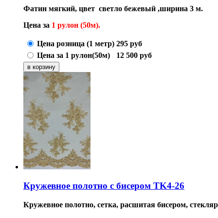
Фатин мягкий, цвет светло бежевый ,ширина 3 м.
Цена за
1 рулон (50м).
Цена розница (1 метр)
295
руб
Цена за 1 рулон(50м)
12 500
руб
Кружевное полотно с бисером TK4-26
Кружевное полотно,
сетка, расшитая бисером, стекля