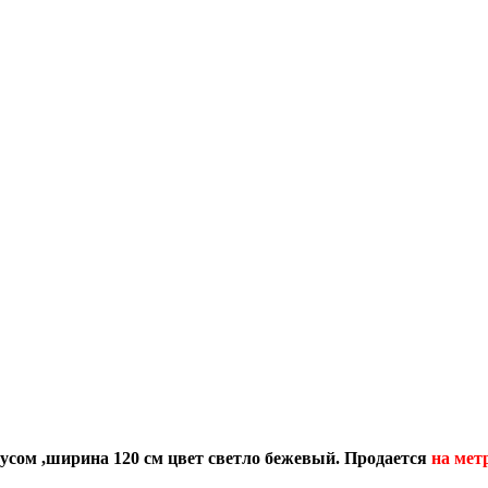
русом ,ширина 120 см цвет светло бежевый.
Продается
на мет