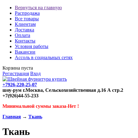
Вернуться на главную
Распродажа
Все товары
Клиентам
Доставка
Оплата
Контакты
Условия работы
Вакансии
Ассоль в социальных сетях
Корзина пуста
Регистрация
Вход
+7926-220-25-07
шоу-рум г.Москва, Сельскохозяйственная д.16 А стр.2
+7(926)44-55-233
Минимальной суммы заказа-Нет !
Главная
→
Ткань
Ткань