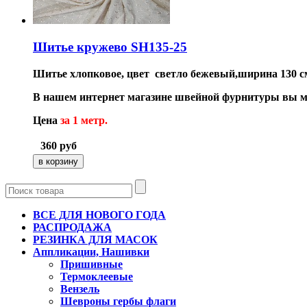
Шитье кружево SH135-25
Шитье хлопковое, цвет светло бежевый,ширина 130 с
В нашем интернет магазине швейной фурнитуры вы м
Цена
за 1 метр.
360
руб
ВСЕ ДЛЯ НОВОГО ГОДА
РАСПРОДАЖА
РЕЗИНКА ДЛЯ МАСОК
Аппликации, Нашивки
Пришивные
Термоклеевые
Вензель
Шевроны гербы флаги