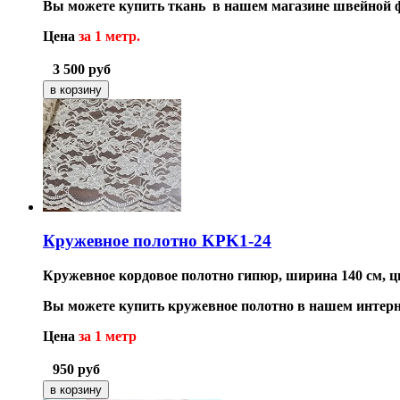
Вы можете купить ткань в нашем магазине швейной 
Цена
за 1 метр.
3 500
руб
Кружевное полотно KPK1-24
Кружевное кордовое полотно гипюр, ширина 140 см, ц
Вы можете купить кружевное полотно в нашем интерн
Цена
за 1 метр
950
руб