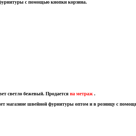
фурнитуры с помощью кнопки корзина.
вет светло бежевый.
Продается
на метраж
.
ет магазине швейной фурнитуры оптом и в розницу с помощ