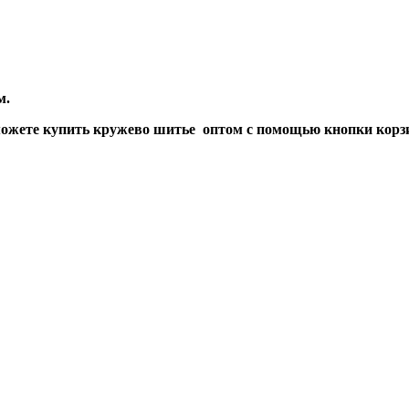
м.
ожете купить кружево шитье оптом с помощью кнопки корз