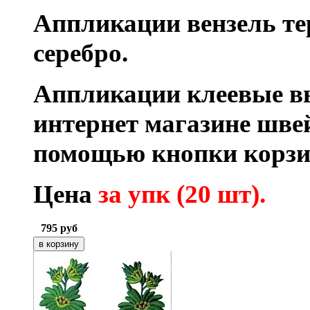
Аппликации вензель тер
серебро.
Аппликации клеевые в
интернет магазине шве
помощью кнопки корзи
Цена
з
а упк (20 шт).
795
руб