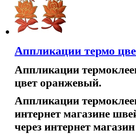
Аппликации термо цв
Аппликации термоклее
цвет
оранжевый
.
Аппликации термоклее
интернет магазине шве
через интернет магази