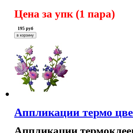
Цена за упк (1 пара
)
195
руб
Аппликации термо цв
Аппликации термоклее