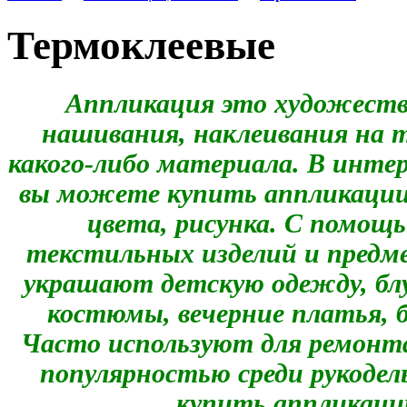
Термоклеевые
Аппликация это художеств
нашивания, наклеивания на т
какого-либо материала. В инте
вы можете купить аппликации 
цвета, рисунка. С помощ
текстильных изделий и предм
украшают детскую одежду, бл
костюмы, вечерние платья, 
Часто используют для ремонт
популярностью среди рукоде
купить аппликации