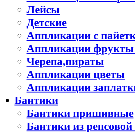
Лейсы
Детские
Аппликации с пайет
Аппликации фрукты
Черепа,пираты
Аппликации цветы
Аппликации заплатк
Бантики
Бантики пришивные
Бантики из репсовой