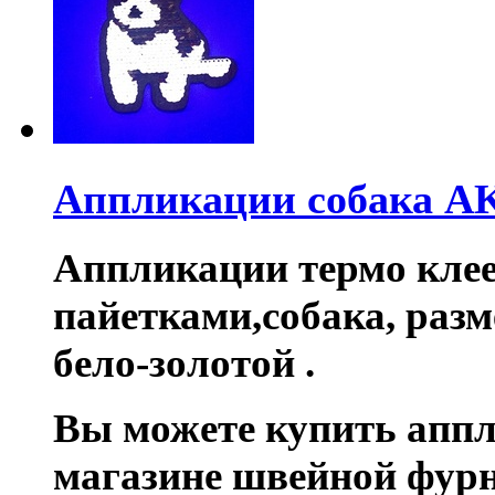
Аппликации собака AK
Аппликации термо кле
пайетками,собака, разм
б
ело-
золотой
.
Вы можете купить апп
магазине швейной фур