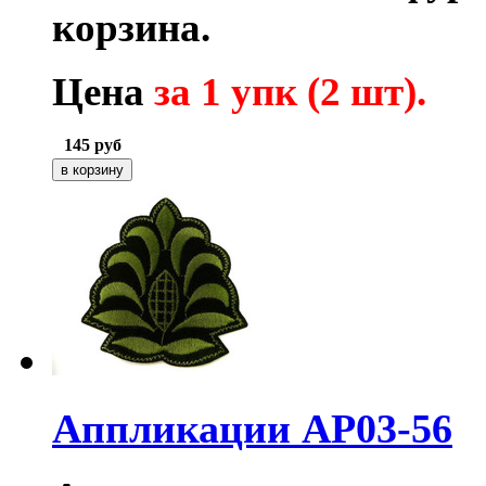
корзина.
Цена
за 1 упк (2 шт).
145
руб
Аппликации AP03-56