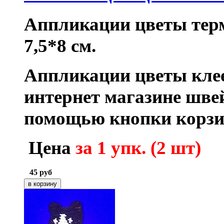
Аппликации цветы тер
7,5*8 см.
Аппликации цветы кле
интернет магазине шве
помощью кнопки корзи
Цена
з
а 1 упк. (2 шт)
45
руб