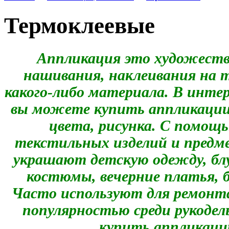
Термоклеевые
Аппликация это художеств
нашивания, наклеивания на т
какого-либо материала. В инте
вы можете купить аппликации 
цвета, рисунка. С помощ
текстильных изделий и предм
украшают детскую одежду, бл
костюмы, вечерние платья, 
Часто используют для ремонт
популярностью среди рукоде
купить аппликации