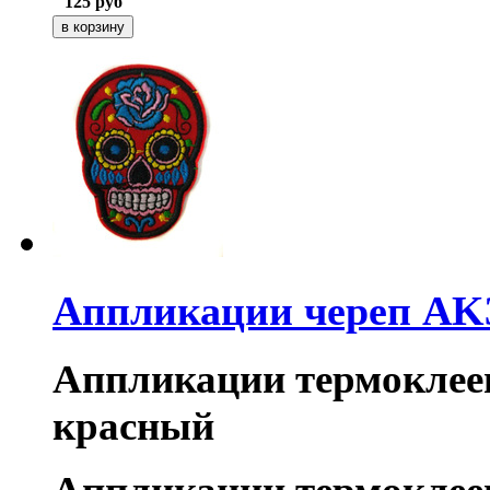
125
руб
Аппликации череп AK
Аппликации термоклее
красный