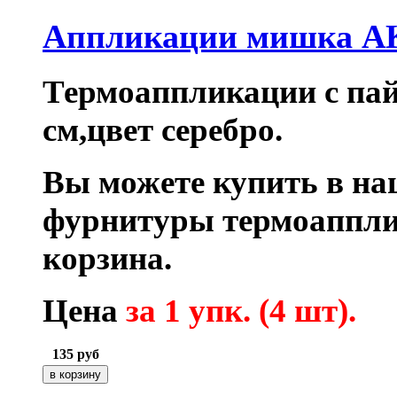
Аппликации мишка AK
Термоаппликации с пай
см,цвет серебро.
Вы можете купить в на
фурнитуры термоаппли
корзина.
Цена
за 1 упк. (4 шт).
135
руб