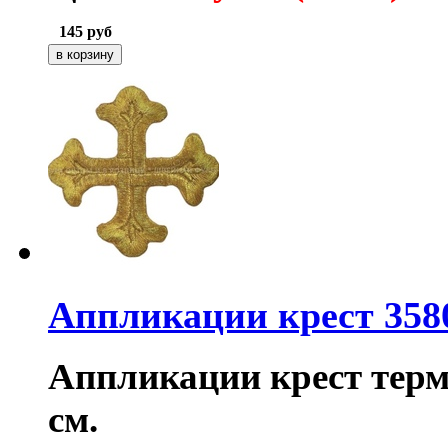
145
руб
Аппликации крест 358
Аппликации крест термо
см.