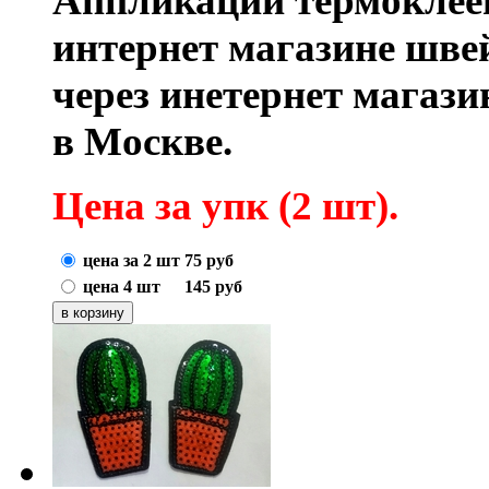
Аппликации термоклее
интернет магазине шве
через инетернет магаз
в Москве.
Цена за упк (2
шт).
цена за 2 шт
75
руб
цена 4 шт
145
руб