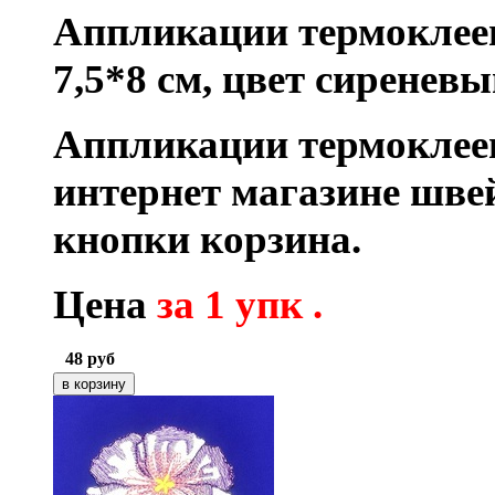
Аппликации
термоклее
7,5*8 см, цвет сиреневы
Аппликации термоклее
интернет магазине шв
кнопки корзина.
Цена
за 1 упк .
48
руб