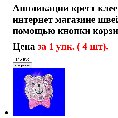
Аппликации крест клее
интернет магазине шве
помощью кнопки корзи
Цена
за 1 упк. ( 4 шт).
145
руб