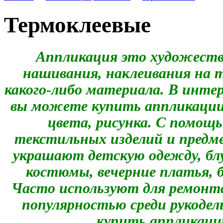
Термоклеевые
Аппликация это художеств
нашивания, наклеивания на т
какого-либо материала. В инте
вы можете купить аппликации 
цвета, рисунка. С помощ
текстильных изделий и предм
украшают детскую одежду, бл
костюмы, вечерние платья, 
Часто используют для ремонт
популярностью среди рукоде
купить аппликации