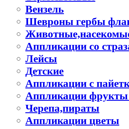
Вензель
Шевроны гербы фла
Животные,насекомые
Аппликации со стра
Лейсы
Детские
Аппликации с пайет
Аппликации фрукты
Черепа,пираты
Аппликации цветы