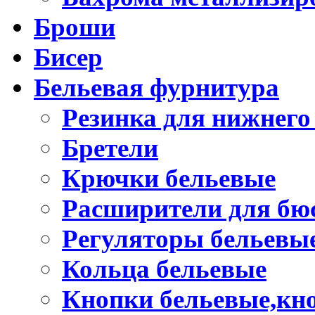
Броши
Бисер
Бельевая фурнитура
Резинка для нижнего
Бретели
Крючки бельевые
Расширители для бю
Регуляторы бельевы
Кольца бельевые
Кнопки бельевые,кно