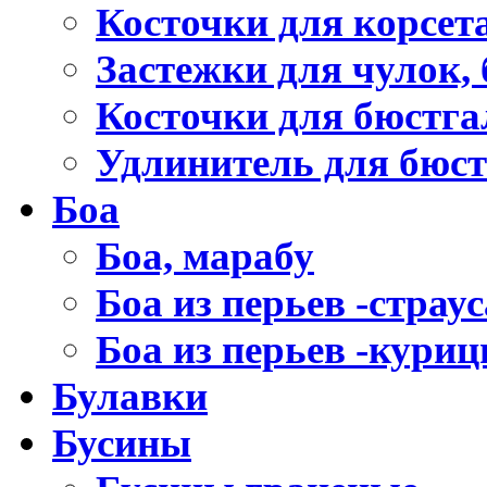
Косточки для корсет
Застежки для чулок, 
Косточки для бюстга
Удлинитель для бюст
Боа
Боа, марабу
Боа из перьев -страус
Боа из перьев -кури
Булавки
Бусины