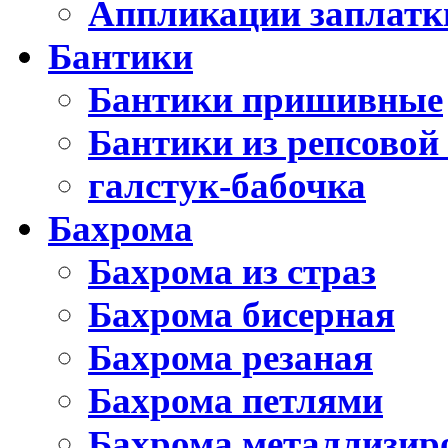
Аппликации заплатк
Бантики
Бантики пришивные
Бантики из репсовой
галстук-бабочка
Бахрома
Бахрома из страз
Бахрома бисерная
Бахрома резаная
Бахрома петлями
Бахрома металлизир