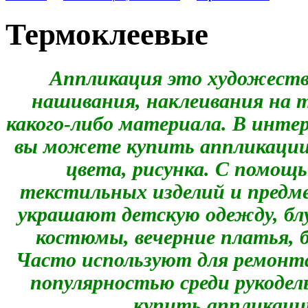
Термоклеевые
Аппликация это художеств
нашивания, наклеивания на т
какого-либо материала. В инте
вы можете купить аппликации 
цвета, рисунка. С помощ
текстильных изделий и предм
украшают детскую одежду, бл
костюмы, вечерние платья, 
Часто используют для ремонт
популярностью среди рукоде
купить аппликации