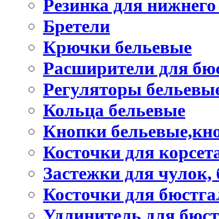
Резинка для нижнего
Бретели
Крючки бельевые
Расширители для бю
Регуляторы бельевы
Кольца бельевые
Кнопки бельевые,кно
Косточки для корсет
Застежки для чулок, 
Косточки для бюстга
Удлинитель для бюст