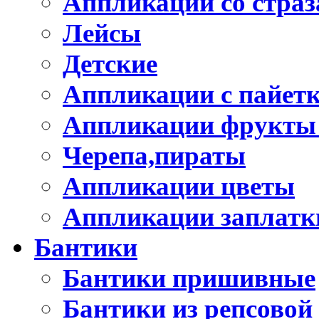
Аппликации со стра
Лейсы
Детские
Аппликации с пайет
Аппликации фрукты
Черепа,пираты
Аппликации цветы
Аппликации заплатк
Бантики
Бантики пришивные
Бантики из репсовой