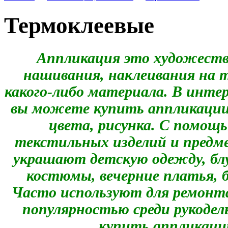
Термоклеевые
Аппликация это художеств
нашивания, наклеивания на т
какого-либо материала. В инте
вы можете купить аппликации 
цвета, рисунка. С помощ
текстильных изделий и предм
украшают детскую одежду, бл
костюмы, вечерние платья, 
Часто используют для ремонт
популярностью среди рукоде
купить аппликации