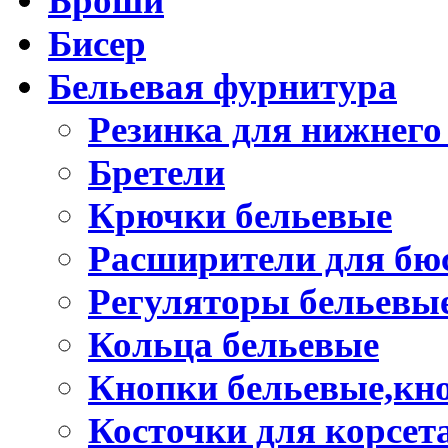
Броши
Бисер
Бельевая фурнитура
Резинка для нижнего
Бретели
Крючки бельевые
Расширители для бю
Регуляторы бельевы
Кольца бельевые
Кнопки бельевые,кно
Косточки для корсет