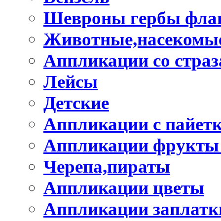
Шевроны гербы фла
Животные,насекомые
Аппликации со стра
Лейсы
Детские
Аппликации с пайет
Аппликации фрукты
Черепа,пираты
Аппликации цветы
Аппликации заплатк