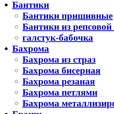
Бантики
Бантики пришивные
Бантики из репсовой
галстук-бабочка
Бахрома
Бахрома из страз
Бахрома бисерная
Бахрома резаная
Бахрома петлями
Бахрома металлизир