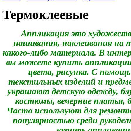
Термоклеевые
Аппликация это художеств
нашивания, наклеивания на т
какого-либо материала. В инте
вы можете купить аппликации 
цвета, рисунка. С помощ
текстильных изделий и предм
украшают детскую одежду, бл
костюмы, вечерние платья, 
Часто используют для ремонт
популярностью среди рукоде
купить аппликации