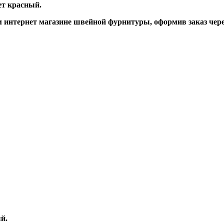
вет красный.
интернет магазине швейной фурнитуры, оформив заказ через
ый.