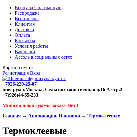
Вернуться на главную
Распродажа
Все товары
Клиентам
Доставка
Оплата
Контакты
Условия работы
Вакансии
Ассоль в социальных сетях
Корзина пуста
Регистрация
Вход
+7926-220-25-07
шоу-рум г.Москва, Сельскохозяйственная д.16 А стр.2
+7(926)44-55-233
Минимальной суммы заказа-Нет !
Главная
→
Аппликации, Нашивки
→
Термоклеевые
Термоклеевые