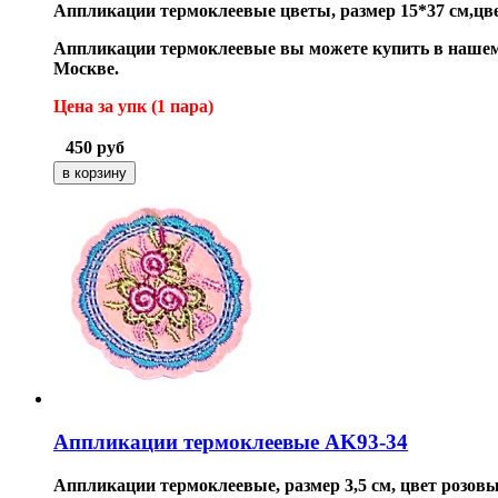
Аппликации термоклеевые цветы
, размер 15*37 см,ц
Аппликации термоклеевые вы можете купить в нашем 
Москве.
Цена за упк (1 пара
)
450
руб
Аппликации термоклеевые AK93-34
Аппликации
термоклеевые
, размер 3,5 см, цвет розов