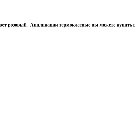
цвет розовый. Аппликации термоклеевые вы можете купить