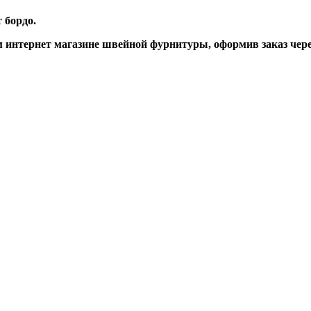
т бордо.
интернет магазине швейной фурнитуры, оформив заказ через