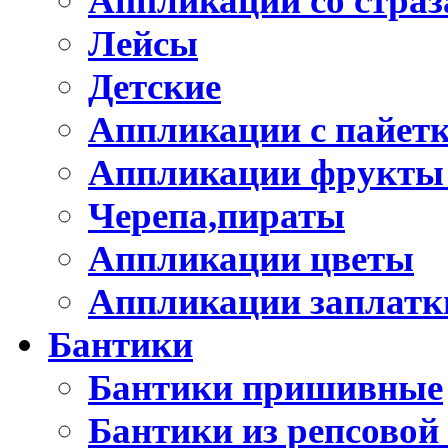
Аппликации со стра
Лейсы
Детские
Аппликации с пайет
Аппликации фрукты
Черепа,пираты
Аппликации цветы
Аппликации заплатк
Бантики
Бантики пришивные
Бантики из репсовой