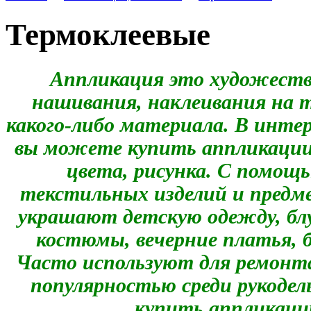
Термоклеевые
Аппликация это художеств
нашивания, наклеивания на т
какого-либо материала. В инте
вы можете купить аппликации 
цвета, рисунка. С помощ
текстильных изделий и предм
украшают детскую одежду, бл
костюмы, вечерние платья, 
Часто используют для ремонт
популярностью среди рукоде
купить аппликации