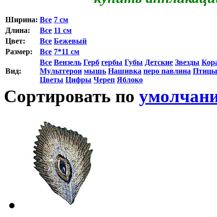
Ширина:
Все
7 см
Длина:
Все
11 см
Цвет:
Все
Бежевый
Размер:
Все
7*11 см
Все
Вензель
Герб
гербы
Губы
Детские
Звезды
Кор
Вид:
Мультгерои
мышь
Нашивка
перо павлина
Птиц
Цветы
Цифры
Череп
Яблоко
Сортировать по
умолчан