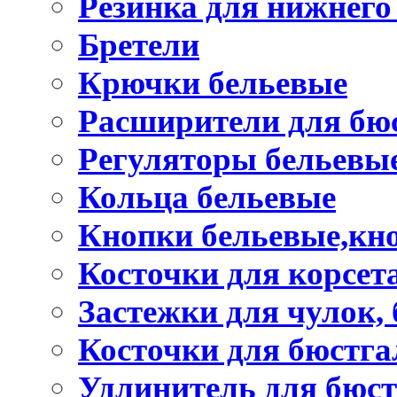
Резинка для нижнего
Бретели
Крючки бельевые
Расширители для бю
Регуляторы бельевы
Кольца бельевые
Кнопки бельевые,кно
Косточки для корсет
Застежки для чулок, 
Косточки для бюстга
Удлинитель для бюст