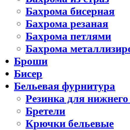
Бахрома бисерная
Бахрома резаная
Бахрома петлями
Бахрома металлизир
Броши
Бисер
Бельевая фурнитура
Резинка для нижнего
Бретели
Крючки бельевые