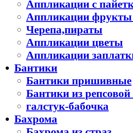
Аппликации с пайет
Аппликации фрукты
Черепа,пираты
Аппликации цветы
Аппликации заплатк
Бантики
Бантики пришивные
Бантики из репсовой
галстук-бабочка
Бахрома
Бахрома из страз