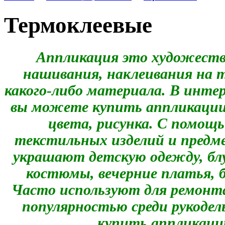
Термоклеевые
Аппликация это художеств
нашивания, наклеивания на т
какого-либо материала. В инте
вы можете купить аппликации 
цвета, рисунка. С помощ
текстильных изделий и предм
украшают детскую одежду, бл
костюмы, вечерние платья, 
Часто используют для ремонт
популярностью среди рукоде
купить аппликации