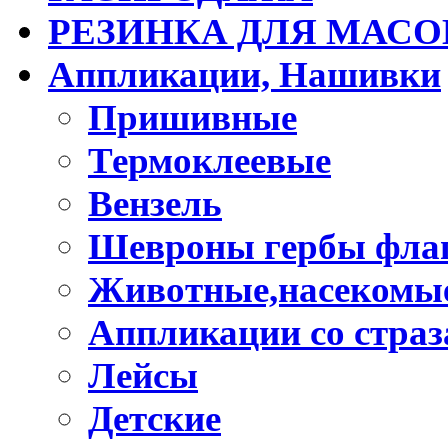
РЕЗИНКА ДЛЯ МАСО
Аппликации, Нашивки
Пришивные
Термоклеевые
Вензель
Шевроны гербы фла
Животные,насекомые
Аппликации со стра
Лейсы
Детские