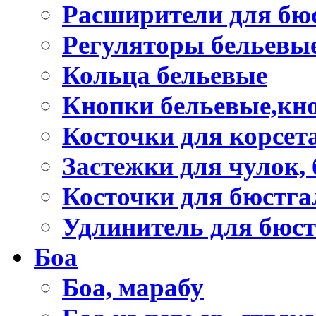
Расширители для бю
Регуляторы бельевы
Кольца бельевые
Кнопки бельевые,кно
Косточки для корсет
Застежки для чулок, 
Косточки для бюстга
Удлинитель для бюст
Боа
Боа, марабу