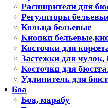
Расширители для бю
Регуляторы бельевы
Кольца бельевые
Кнопки бельевые,кно
Косточки для корсет
Застежки для чулок, 
Косточки для бюстга
Удлинитель для бюст
Боа
Боа, марабу