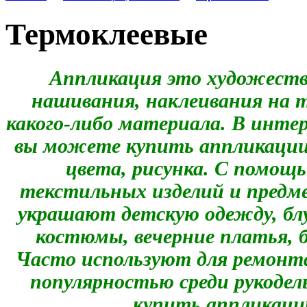
Термоклеевые
Аппликация это художеств
нашивания, наклеивания на т
какого-либо материала. В инте
вы можете купить аппликации 
цвета, рисунка. С помощ
текстильных изделий и предм
украшают детскую одежду, бл
костюмы, вечерние платья, 
Часто используют для ремонт
популярностью среди рукоде
купить аппликации