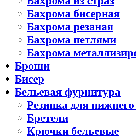
Бахрома из страз
Бахрома бисерная
Бахрома резаная
Бахрома петлями
Бахрома металлизир
Броши
Бисер
Бельевая фурнитура
Резинка для нижнего
Бретели
Крючки бельевые