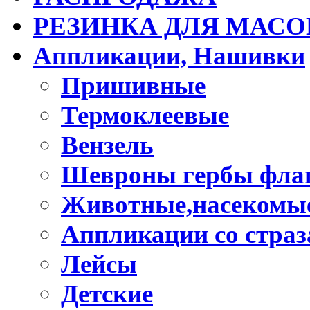
РЕЗИНКА ДЛЯ МАСО
Аппликации, Нашивки
Пришивные
Термоклеевые
Вензель
Шевроны гербы фла
Животные,насекомые
Аппликации со стра
Лейсы
Детские