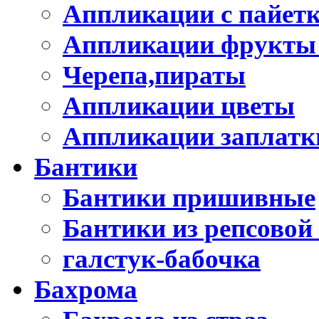
Аппликации с пайет
Аппликации фрукты
Черепа,пираты
Аппликации цветы
Аппликации заплатк
Бантики
Бантики пришивные
Бантики из репсовой
галстук-бабочка
Бахрома