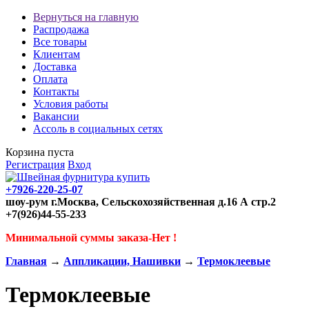
Вернуться на главную
Распродажа
Все товары
Клиентам
Доставка
Оплата
Контакты
Условия работы
Вакансии
Ассоль в социальных сетях
Корзина пуста
Регистрация
Вход
+7926-220-25-07
шоу-рум г.Москва, Сельскохозяйственная д.16 А стр.2
+7(926)44-55-233
Минимальной суммы заказа-Нет !
Главная
→
Аппликации, Нашивки
→
Термоклеевые
Термоклеевые