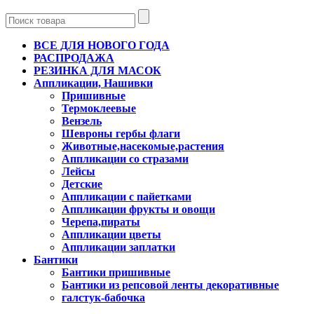
ВСЕ ДЛЯ НОВОГО ГОДА
РАСПРОДАЖА
РЕЗИНКА ДЛЯ МАСОК
Аппликации, Нашивки
Пришивные
Термоклеевые
Вензель
Шевроны гербы флаги
Животные,насекомые,растения
Аппликации со стразами
Лейсы
Детские
Аппликации с пайетками
Аппликации фрукты и овощи
Черепа,пираты
Аппликации цветы
Аппликации заплатки
Бантики
Бантики пришивные
Бантики из репсовой ленты декоративные
галстук-бабочка