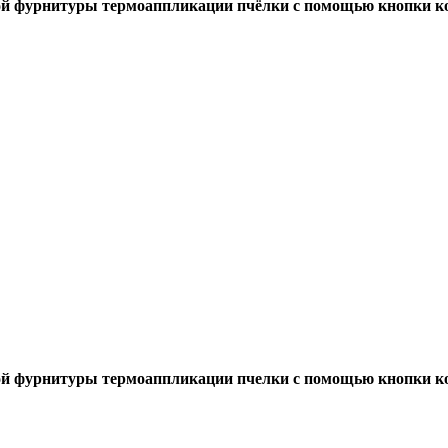
ой фурнитуры термоаппликации пчёлки с помощью кнопки ко
ой фурнитуры термоаппликации пчелки с помощью кнопки ко