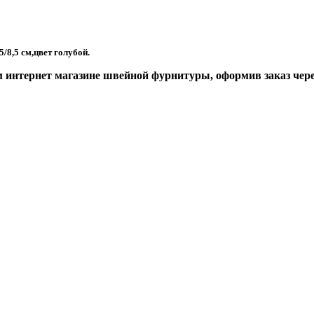
,5/8,5 см,цвет голубой.
интернет магазине швейной фурнитуры, оформив заказ через