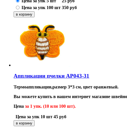
Цена за упк 5 шт
25
руб
Цена за упк 100 шт
350
руб
Аппликации пчелки AP043-31
Термоаппликации,размер 3*3 см, цвет оранжевый.
Вы можете купить в нашем интернет магазине швейн
Цена
за 1 упк. (10 или 100 шт).
Цена за упк 10 шт
45
руб