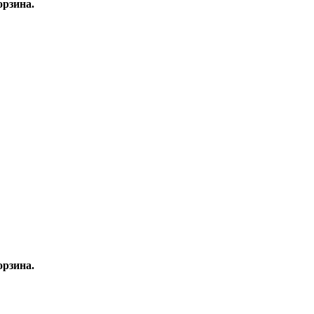
рзина.
рзина.