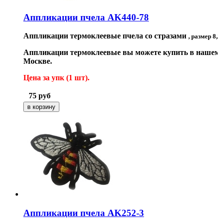
Аппликации пчела AK440-78
Аппликации термоклеевые пчела со стразами
, размер 8
Аппликации термоклеевые вы можете купить в нашем 
Москве.
Цена за упк (1
шт).
75
руб
Аппликации пчела AK252-3