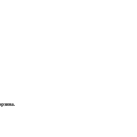
рзина.