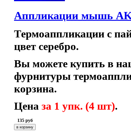
Аппликации мышь AK
Термоаппликации с пай
цвет серебро.
Вы можете купить в на
фурнитуры термоаппли
корзина.
Цена
за 1 упк. (4 шт)
.
135
руб