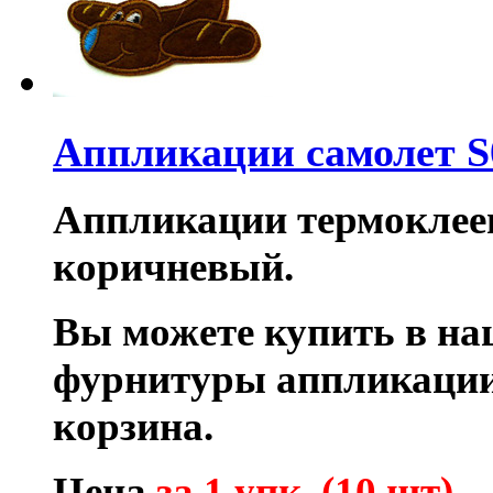
Аппликации самолет S
Аппликации термоклеевы
коричневый.
Вы можете купить в на
фурнитуры аппликации
корзина.
Цена
за 1 упк. (10 шт).