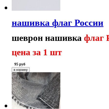
нашивка флаг России
шеврон нашивка
флаг 
цена за 1 шт
95
руб