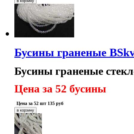
Бусины граненые BSk
Бусины граненые стекло
Цена за 52 бусины
Цена за 52 шт
135
руб