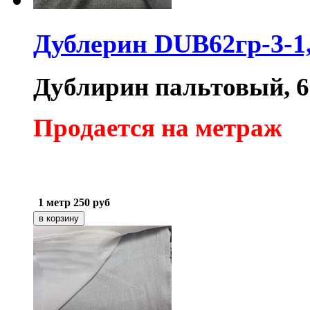
Дублерин DUB62гр-3-1
Дублирин пальтовый, 62
Продается на метраж
1 метр
250
руб