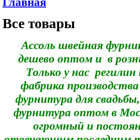
Главная
Все товары
Ассоль швейная фурни
дешево оптом и в розн
Только у нас регилин
фабрика производства
фурнитура для свадьбы,
фурнитура оптом в Мос
огромный и постоян
отвечающим последним 