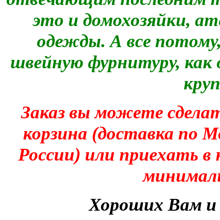
это и домохозяйки, ат
одежды. А все потому
швейную фурнитуру, как 
кру
Заказ вы можете сделат
корзина (доставка по М
России) или приехать в
минималь
Хороших Вам и 