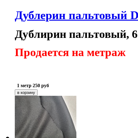
Дублерин пальтовый D
Дублирин пальтовый, 60
Продается на метраж
1 метр
250
руб